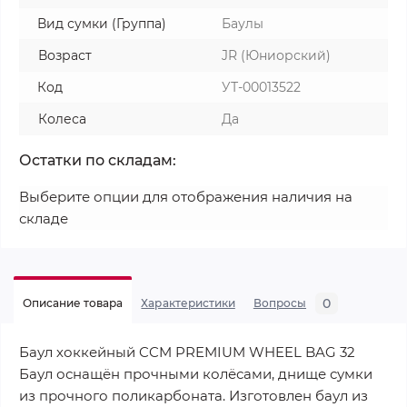
Вид сумки (Группа)
Баулы
Возраст
JR (Юниорский)
Код
УТ-00013522
Колеса
Да
Остатки по складам:
Выберите опции для отображения наличия на
складе
0
Описание товара
Характеристики
Вопросы
Баул хоккейный CCM PREMIUM WHEEL BAG 32
Баул оснащён прочными колёсами, днище сумки
из прочного поликарбоната. Изготовлен баул из