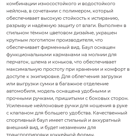
комбинации износостойкого и водостойкого
нейлона, в сочетании с полимером, который
обеспечивает высокую стойкость к истиранию,
разрыву и надёжную защиту от влаги. Выполнен в
стильном тёмном цветовом дизайне, украшен
крупным логотипом производителя, что
обеспечивает фирменный вид. Баул оснащен
функциональными карманами на молнии для
перчаток, шлема и коньков, что обеспечивает
максимальную простоту при хранении и комфорт в
доступе к экипировке. Для облегчения загрузки
или выгрузки сумки в багажное отделение
автомобиля, модель оснащена удобными и
прочными ручками, пришитыми с боковых сторон.
Усиленные нейлоновые ручки для ношения в руке
с клапаном для большего удобства. Качественный
спортивный баул имеет стильный и аккуратный
внешний вид, и будет незаменим для
транспортировки хоккейной формы.