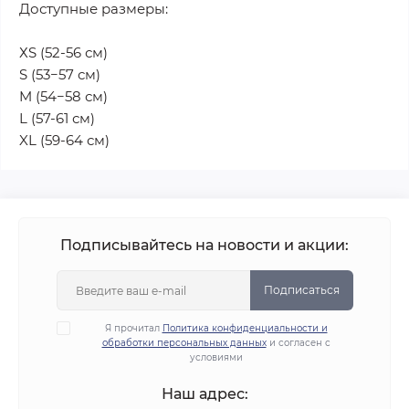
Доступные размеры:
ХS (52-56 см)
S (53−57 см)
M (54−58 см)
L (57-61 см)
XL (59-64 см)
Подписывайтесь на новости и акции:
Подписаться
Я прочитал
Политика конфиденциальности и
обработки персональных данных
и согласен с
условиями
Наш адрес: