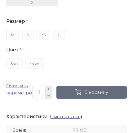
Размер
*
M
S
XS
L
Цвет
*
бел
черн
Очистить
В корзину
параметры
Характеристики:
(смотреть все)
Бренд
PRIME