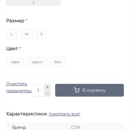
Размер
*
L
M
S
Цвет
*
черн
красн
бел
Очистить
В корзину
параметры
Характеристики:
(смотреть все)
Бренд
CCM