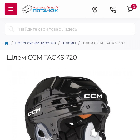
0
Полевая экипировка
Шлемы
Шлем CCM TACKS 720
Шлем CCM TACKS 720