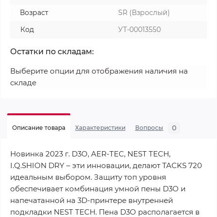
Возраст
SR (Взрослый)
Код
УТ-00013550
Остатки по складам:
Выберите опции для отображения наличия на
складе
0
Описание товара
Характеристики
Вопросы
Новинка 2023 г. D3O, AER-TEC, NEST TECH,
I.Q.SHION DRY – эти инновации, делают TACKS 720
идеальным выбором. Защиту топ уровня
обеспечивает комбинация умной пены D3O и
напечатанной на 3D-принтере внутренней
подкладки NEST TECH. Пена D3O располагается в