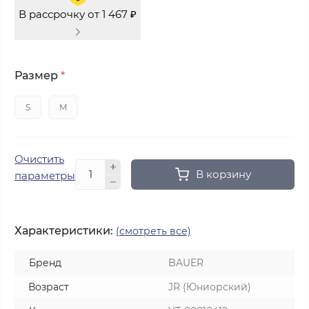
В рассрочку от 1 467 ₽
Размер
*
S
M
Очистить
В корзину
параметры
Характеристики:
(смотреть все)
Бренд
BAUER
Возраст
JR (Юниорский)