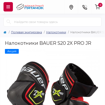
0
Полевая экипировка
Налокотники
Налокотники BAUER S2
Налокотники BAUER S20 2X PRO JR
Акция