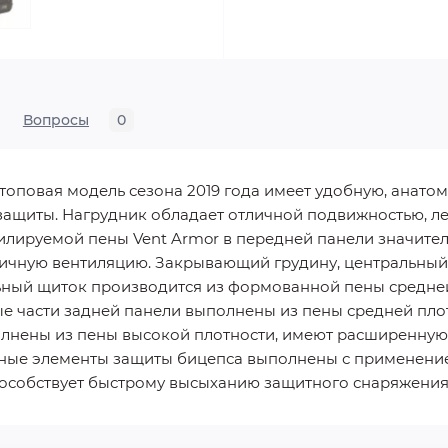
Вопросы
0
топовая модель сезона 2019 года имеет удобную, анато
ащиты. Нагрудник обладает отличной подвижностью, ле
илируемой пены Vent Armor в передней панели значител
ичную вентиляцию. Закрывающий грудину, центральный 
ый щиток производится из формованной пены средней
вые части задней панели выполнены из пены средней пл
лнены из пены высокой плотности, имеют расширенную
ные элементы защиты бицепса выполнены с применени
особствует быстрому высыханию защитного снаряжения