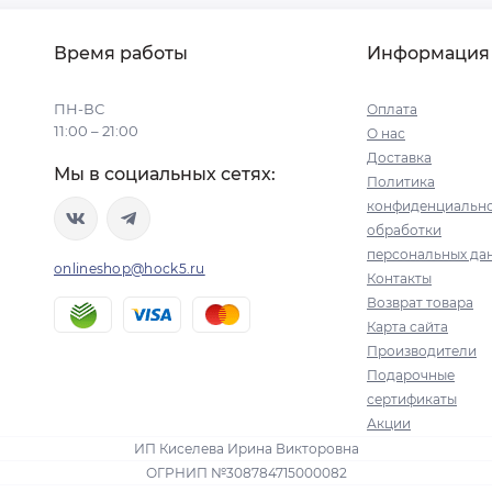
Время работы
Информация
ПН-ВС
Оплата
11:00 – 21:00
О нас
Доставка
Мы в социальных сетях:
Политика
конфиденциально
обработки
персональных да
onlineshop@hock5.ru
Контакты
Возврат товара
Карта сайта
Производители
Подарочные
сертификаты
Акции
ИП Киселева Ирина Викторовна
ОГРНИП №308784715000082