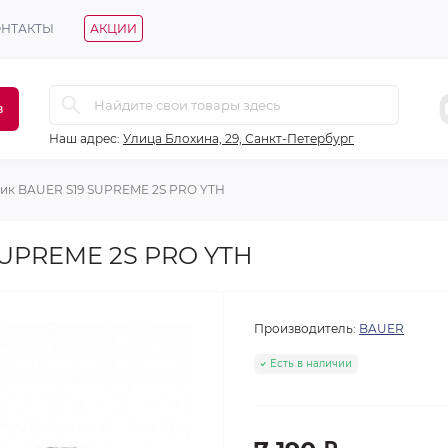
ОНТАКТЫ
АКЦИИ
в
Наш адрес:
Улица Блохина, 29, Санкт-Петербург
ик BAUER S19 SUPREME 2S PRO YTH
SUPREME 2S PRO YTH
Производитель:
BAUER
Есть в наличии