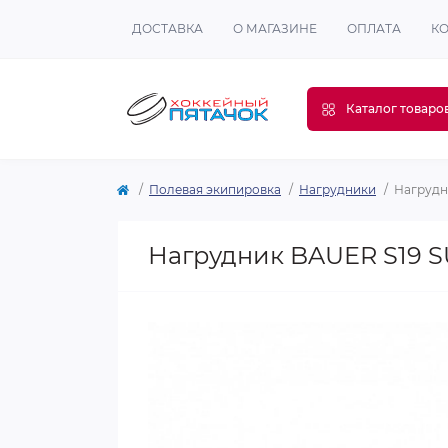
ДОСТАВКА
О МАГАЗИНЕ
ОПЛАТА
К
Каталог товаро
Полевая экипировка
Нагрудники
Нагрудн
Нагрудник BAUER S19 