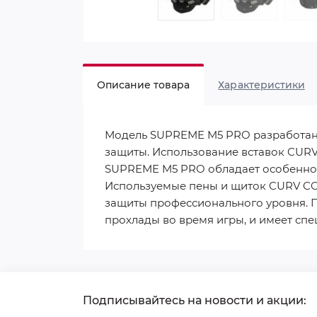
Описание товара
Характеристики
Модель SUPREME M5 PRO разработан
защиты. Использование вставок CURV
SUPREME M5 PRO обладает особенност
Используемые пены и щиток CURV CO
защиты профессионального уровня. 
прохлады во время игры, и имеет сп
Подписывайтесь на новости и акции: