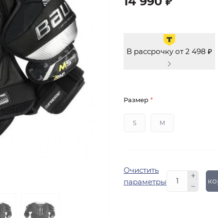
14 990 ₽
В рассрочку от 2 498 ₽
Размер
*
S
M
Очистить
В ко
параметры