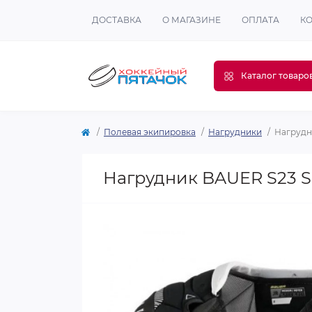
ДОСТАВКА
О МАГАЗИНЕ
ОПЛАТА
К
Каталог товаро
Полевая экипировка
Нагрудники
Нагрудн
Нагрудник BAUER S23 