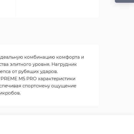
идеальную комбинацию комфорта и
тва элитного уровня. Нагрудник
епса от рубящих ударов.
UPREME M5 PRO характеристики
еспечивая спортсмену ощущение
икробов.