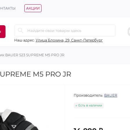
ОНТАКТЫ
АКЦИИ
в
Наш адрес:
Улица Блохина, 29, Санкт-Петербург
ик BAUER S23 SUPREME M5 PRO JR
SUPREME M5 PRO JR
Производитель:
BAUER
Есть в наличии