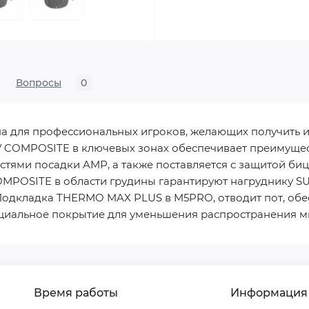
Вопросы
0
а для профессиональных игроков, желающих получить 
 COMPOSITE в ключевых зонах обеспечивает преимущес
ями посадки AMP, а также поставляется с защитой биц
MPOSITE в области грудины гарантируют нагруднику S
Подкладка THERMO MAX PLUS в M5PRO, отводит пот, об
ециальное покрытие для уменьшения распространения м
Время работы
Информация