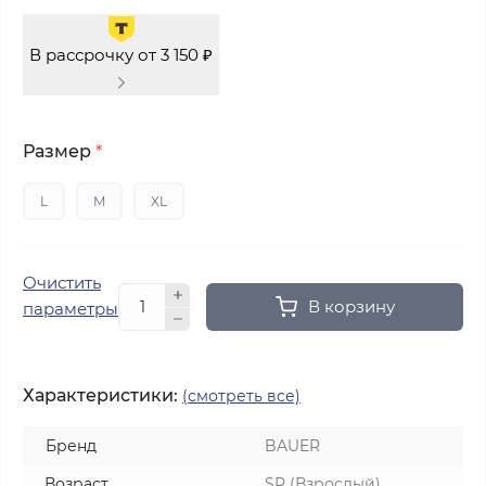
В рассрочку от 3 150 ₽
Размер
*
L
M
XL
Очистить
В корзину
параметры
Характеристики:
(смотреть все)
Бренд
BAUER
Возраст
SR (Взрослый)