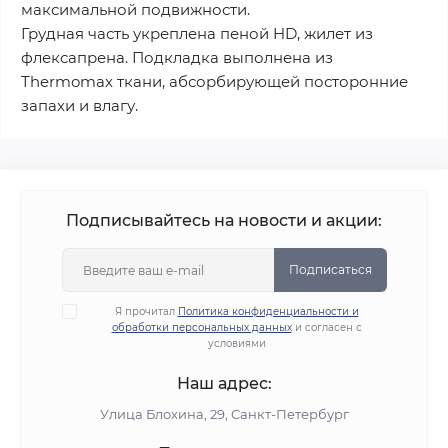
максимальной подвижности.
Грудная часть укреплена пеной HD, жилет из
флексапрена. Подкладка выполнена из
Thermomaх ткани, абсорбирующей посторонние
запахи и влагу.
Подписывайтесь на новости и акции:
Подписаться
Я прочитал
Политика конфиденциальности и
обработки персональных данных
и согласен с
условиями
Наш адрес:
Улица Блохина, 29, Санкт-Петербург