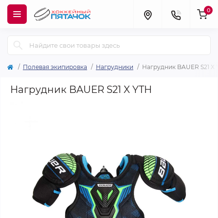
0
Полевая экипировка
Нагрудники
Нагрудник BAUER S21 X 
Нагрудник BAUER S21 X YTH