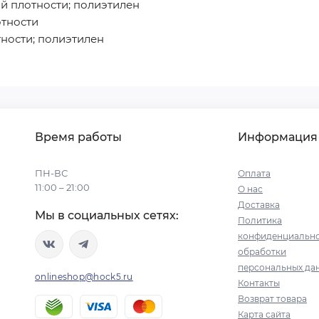
й плотности; полиэтилен
отности
тности; полиэтилен
Время работы
Информация
ПН-ВС
Оплата
11:00 – 21:00
О нас
Доставка
Мы в социальных сетях:
Политика
конфиденциально
обработки
персональных да
onlineshop@hock5.ru
Контакты
Возврат товара
Карта сайта