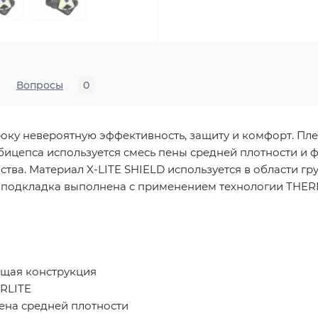
Вопросы
0
оку невероятную эффективность, защиту и комфорт. Пл
 бицепса используется смесь пены средней плотности и
тва. Материал X-LITE SHIELD используется в области г
я подкладка выполнена с применением технологии THE
ющая конструкция
RLITE
ена средней плотности