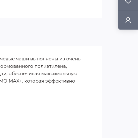
ечевые чаши выполнены из очень
 формованного полиэтилена,
руди, обеспечивая максимальную
RMO MAX+, которая эффективно