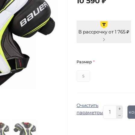
10 590 ₽
В рассрочку от 1 765 ₽
Размер
*
S
Очистить
В ко
параметры