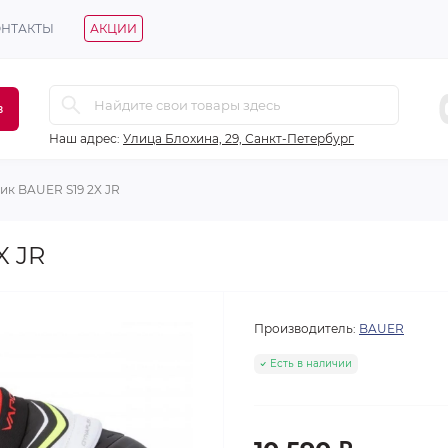
ОНТАКТЫ
АКЦИИ
в
Наш адрес:
Улица Блохина, 29, Санкт-Петербург
ик BAUER S19 2X JR
X JR
Производитель:
BAUER
Есть в наличии