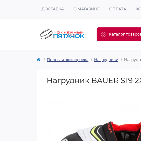
ДОСТАВКА
О МАГАЗИНЕ
ОПЛАТА
К
Каталог товаро
Полевая экипировка
Нагрудники
Нагрудн
Нагрудник BAUER S19 2