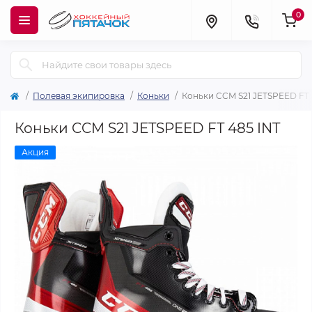
0
Полевая экипировка
Коньки
Коньки CCM S21 JETSPEED FT 
Коньки CCM S21 JETSPEED FT 485 INT
Акция