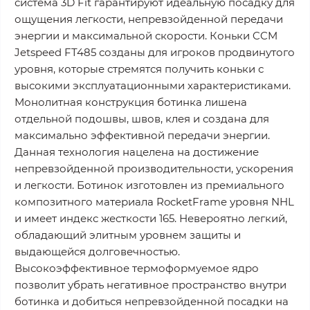
система 3D Fit гарантируют идеальную посадку для
ощущения легкости, непревзойденной передачи
энергии и максимальной скорости. Коньки CCM
Jetspeed FT485 созданы для игроков продвинутого
уровня, которые стремятся получить коньки с
высокими эксплуатационными характеристиками.
Монолитная конструкция ботинка лишена
отдельной подошвы, швов, клея и создана для
максимально эффективной передачи энергии.
Данная технология нацелена на достижение
непревзойденной производительности, ускорения
и легкости. Ботинок изготовлен из премиального
композитного материала RocketFrame уровня NHL
и имеет индекс жесткости 165. Невероятно легкий,
обладающий элитным уровнем защиты и
выдающейся долговечностью.
Высокоэффективное термоформуемое ядро
позволит убрать негативное пространство внутри
ботинка и добиться непревзойденной посадки на