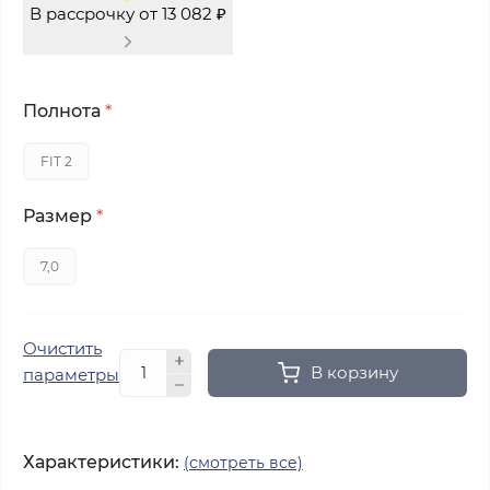
В рассрочку от 13 082 ₽
Полнота
*
FIT 2
Размер
*
7,0
Очистить
В корзину
параметры
Характеристики:
(смотреть все)