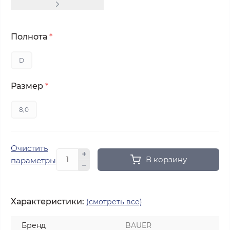
Полнота
*
D
Размер
*
8,0
Очистить
В корзину
параметры
Характеристики:
(смотреть все)
Бренд
BAUER