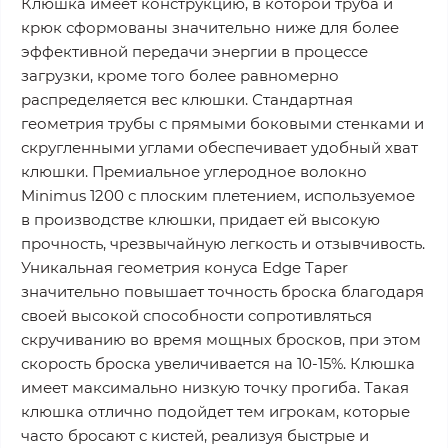
Клюшка имеет конструкцию, в которой труба и
крюк сформованы значительно ниже для более
эффективной передачи энергии в процессе
загрузки, кроме того более равномерно
распределяется вес клюшки. Стандартная
геометрия трубы с прямыми боковыми стенками и
скругленными углами обеспечивает удобный хват
клюшки. Премиальное углеродное волокно
Minimus 1200 с плоским плетением, используемое
в производстве клюшки, придает ей высокую
прочность, чрезвычайную легкость и отзывчивость.
Уникальная геометрия конуса Edge Taper
значительно повышает точность броска благодаря
своей высокой способности сопротивляться
скручиванию во время мощных бросков, при этом
скорость броска увеличивается на 10-15%. Клюшка
имеет максимально низкую точку прогиба. Такая
клюшка отлично подойдет тем игрокам, которые
часто бросают с кистей, реализуя быстрые и