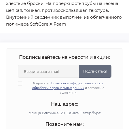
хлесткие броски. На поверхность трубы нанесена
цепкая, тонкая, противоскользящая текстура.
Внутренний сердечник выполнен из облегченного
полимера SoftCore X Foam
Подписывайтесь на новости и акции:
Подписаться
Я прочитал
Политика конфиденциальности и
обработки персональных данных
и согласен с
условиями
Наш адрес:
Улица Блохина, 29, Санкт-Петербург
Позвоните нам: