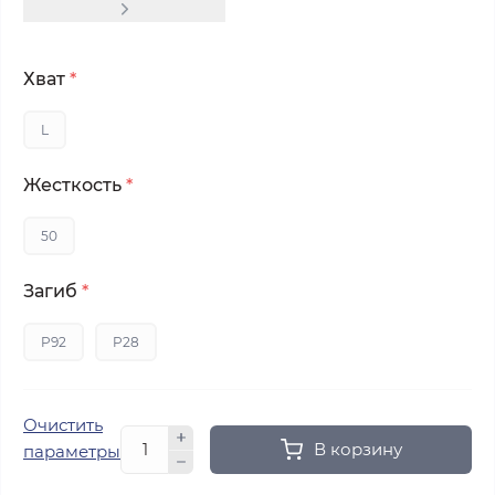
Хват
*
L
Жесткость
*
50
Загиб
*
P92
P28
Очистить
В корзину
параметры