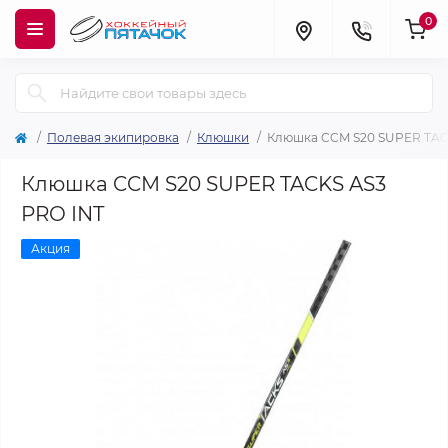
0
Полевая экипировка
Клюшки
Клюшка CCM S20 SUPER TAC
Клюшка CCM S20 SUPER TACKS AS3
PRO INT
Акция