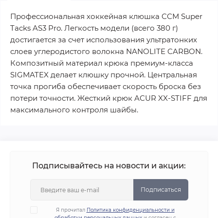
Профессиональная хоккейная клюшка CCM Super
Tacks AS3 Pro. Легкость модели (всего 380 г)
достигается за счет использования ультратонких
слоев углеродистого волокна NANOLITE CARBON.
Композитный материал крюка премиум-класса
SIGMATEX делает клюшку прочной. Центральная
точка прогиба обеспечивает скорость броска без
потери точности. Жесткий крюк ACUR XX-STIFF для
максимального контроля шайбы.
Подписывайтесь на новости и акции:
Подписаться
Я прочитал
Политика конфиденциальности и
обработки персональных данных
и согласен с