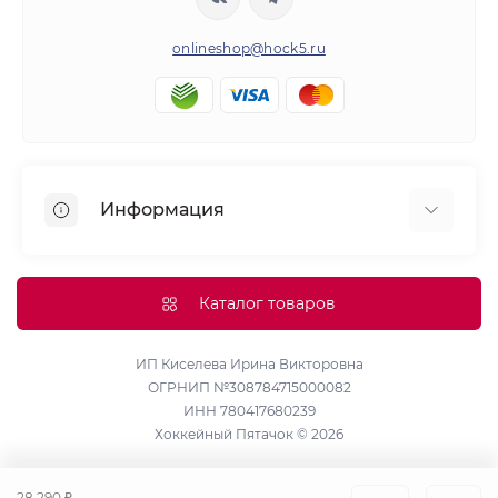
onlineshop@hock5.ru
Информация
Оплата
О нас
Каталог товаров
Доставка
Политика конфиденциальности и обработки
ИП Киселева Ирина Викторовна
ОГРНИП №308784715000082
персональных данных
ИНН 780417680239
Контакты
Хоккейный Пятачок © 2026
Возврат товара
Карта сайта
28 290 ₽