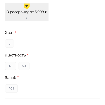
В рассрочку от 3 998 ₽
Хват
*
L
Жесткость
*
40
50
Загиб
*
P29