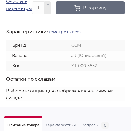
Очистить
В корзину
параметры
Характеристики:
(смотреть все)
Бренд
CCM
Возраст
JR (Юниорский)
Код
УТ-00013832
Остатки по складам:
Выберите опции для отображения наличия на
складе
0
Описание товара
Характеристики
Вопросы