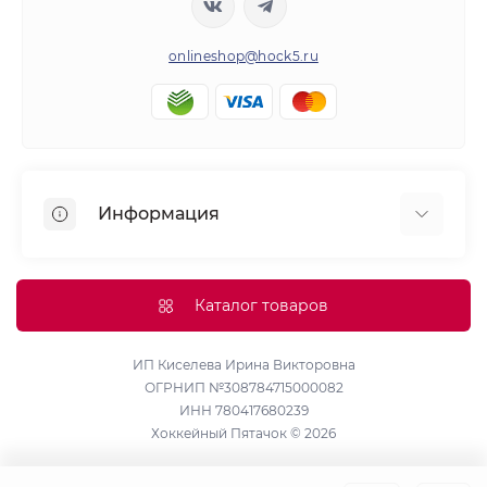
onlineshop@hock5.ru
Информация
Оплата
О нас
Каталог товаров
Доставка
Политика конфиденциальности и обработки
ИП Киселева Ирина Викторовна
ОГРНИП №308784715000082
персональных данных
ИНН 780417680239
Контакты
Хоккейный Пятачок © 2026
Возврат товара
Карта сайта