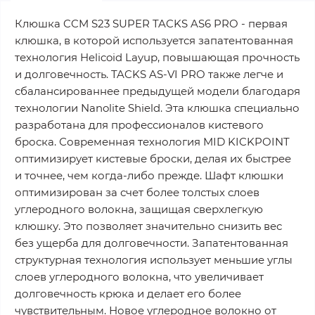
Клюшка CCM S23 SUPER TACKS AS6 PRO - первая
клюшка, в которой используется запатентованная
технология Helicoid Layup, повышающая прочность
и долговечность. TACKS AS-VI PRO также легче и
сбалансированнее предыдущей модели благодаря
технологии Nanolite Shield. Эта клюшка специально
разработана для профессионалов кистевого
броска. Современная технология MID KICKPOINT
оптимизирует кистевые броски, делая их быстрее
и точнее, чем когда-либо прежде. Шафт клюшки
оптимизирован за счет более толстых слоев
углеродного волокна, защищая сверхлегкую
клюшку. Это позволяет значительно снизить вес
без ущерба для долговечности. Запатентованная
структурная технология использует меньшие углы
слоев углеродного волокна, что увеличивает
долговечность крюка и делает его более
чувствительным. Новое углеродное волокно от