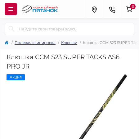
0
Полевая экипировка
Клюшки
Клюшка CCM S23 SUPER TAC
Клюшка CCM S23 SUPER TACKS AS6
PRO JR
Акция