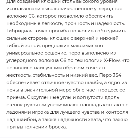
Для создания клюшки столь высокого уровня
использовали высококачественное углеродное
волокно С6, которое позволило обеспечить
необходимые легкость, прочность и надежность.
Гибридная точка прогиба позволила объединить
сильные стороны клюшек с верхней и нижней
гибкой зоной, предложив максимально
универсальное решение. перо выполнено из
углеродного волокна C6 по технологии X-Flow, что
позволило наилучшим образом сочетать
жесткость, стабильность и низкий вес. Перо JS4
обеспечивает отличное чувство шайбы, а ядро из
пены в значительной мере облегчает процесс ее
приема. Скругленные углы и вогнутости вдоль
стенок рукоятки увеличивают площадь контакта с
ладонями игрока для лучшего чувства и контроля
над шайбой, а также надежности хвата, что важно
при выполнении броска.