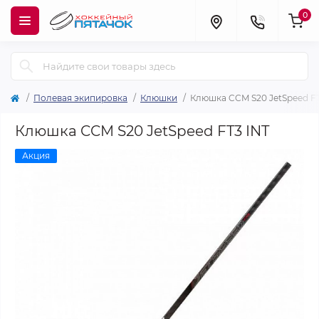
0
Полевая экипировка
Клюшки
Клюшка CCM S20 JetSpeed FT
Клюшка CCM S20 JetSpeed FT3 INT
Акция