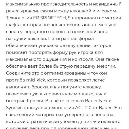
максимальную производительность и невиданный
ранее уровень связи между клюшкой и игроком.
Технология ER SPINETECH, 5-сторонняя геометрия
шафта, которая позволяет использовать меньше
слоев углеродного волокна в ключевой зоне
нагрузки клюшки. Пятигранная форма
обеспечивает уникальное ощущение, которое
помогает повторять форму рук игрока для
максимального ощущения и контроля. Она также
обеспечивает более быструю передачу энергии.
Соедините это с оптимизированным точкой
прогиба mid-kick, который позволяет легче
выполнять броски, и вы получите клюшку,
позволяющую выполнять как мощные, так и
быстрые броски. В шафте клюшки Bauer Nexus
Sync используется технология ACL 2.0 от Bauer. Это
сверхлегкий материал из углеродного волокна,
который стратегически уложен для значительного
снижения веса при одновременном увеличении