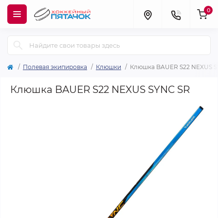
0
Полевая экипировка
Клюшки
Клюшка BAUER S22 NEXUS S
Клюшка BAUER S22 NEXUS SYNC SR