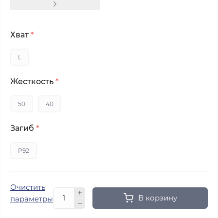
Хват
*
L
Жесткость
*
50
40
Загиб
*
P92
Очистить
В корзину
параметры