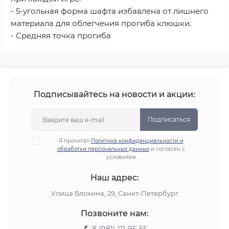
- 5-угольная форма шафта избавлена от лишнего
материала для облегчения прогиба клюшки.
- Средняя точка прогиба
Подписывайтесь на новости и акции:
Подписаться
Я прочитал
Политика конфиденциальности и
обработки персональных данных
и согласен с
условиями
Наш адрес:
Улица Блохина, 29, Санкт-Петербург
Позвоните нам: