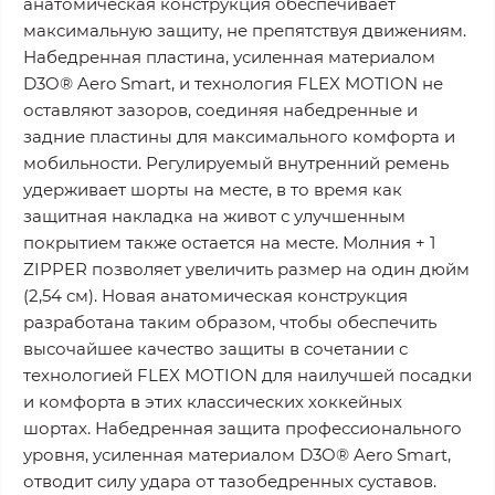
анатомическая конструкция обеспечивает
максимальную защиту, не препятствуя движениям.
Набедренная пластина, усиленная материалом
D3O® Aero Smart, и технология FLEX MOTION не
оставляют зазоров, соединяя набедренные и
задние пластины для максимального комфорта и
мобильности. Регулируемый внутренний ремень
удерживает шорты на месте, в то время как
защитная накладка на живот с улучшенным
покрытием также остается на месте. Молния + 1
ZIPPER позволяет увеличить размер на один дюйм
(2,54 см). Новая анатомическая конструкция
разработана таким образом, чтобы обеспечить
высочайшее качество защиты в сочетании с
технологией FLEX MOTION для наилучшей посадки
и комфорта в этих классических хоккейных
шортах. Набедренная защита профессионального
уровня, усиленная материалом D3O® Aero Smart,
отводит силу удара от тазобедренных суставов.