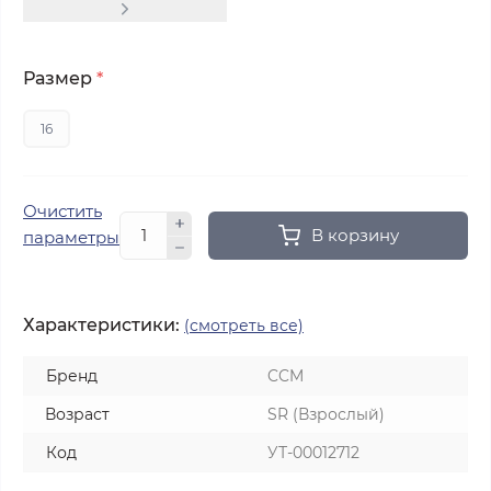
Размер
*
16
Очистить
В корзину
параметры
Характеристики:
(смотреть все)
Бренд
CCM
Возраст
SR (Взрослый)
Код
УТ-00012712