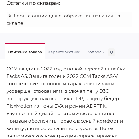
Остатки по складам:
Выберите опции для отображения наличия на
складе
0
Описание товара
Характеристики
Вопросы
CCM входит в 2022 год с новой версией линейки
Tacks AS. Защита голени 2022 CCM Tacks AS-V
соответствует основным характеристикам и
усовершенствованиям, включая пену D3O,
конструкцию наколенника JDP, защиту бедер
FlexMotion из пены EVA и ремни ADPTFit.
Улучшенный дизайн анатомического щитка
призван обеспечить первоклассный комфорт и
защиту для игроков элитного уровня. Новая
анатомическая конструкция спроектирована