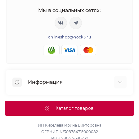
Мы в социальных сетях:
onlineshop@hock5.ru
Информация
Оплата
О нас
Каталог товаров
Доставка
Политика конфиденциальности и обработки
ИП Киселева Ирина Викторовна
ОГРНИП №308784715000082
персональных данных
ИНН 780417680239