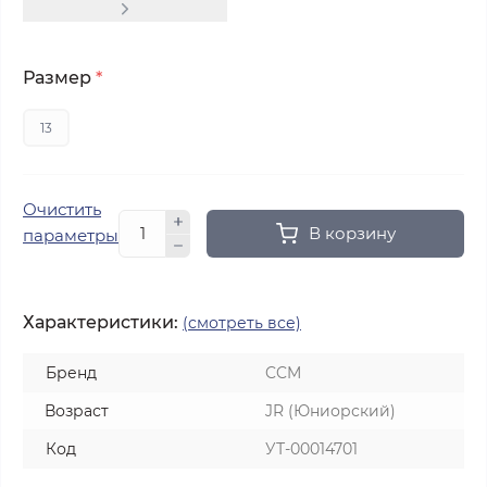
Размер
*
13
Очистить
В корзину
параметры
Характеристики:
(смотреть все)
Бренд
CCM
Возраст
JR (Юниорский)
Код
УТ-00014701