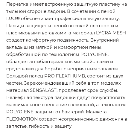
Перчатка имеет встроенную защитную пластину на
тыльной стороне ладони. В сочетании с пеной
D3O® обеспечивает профессиональную защиту.
Пальцы защищены пеной высокой плотности и
пластиковыми вставками, а материал LYCRA MESH
создает комфортную подвижность. Внутренний
вкладыш из мягкой и комфортной пены,
обработанной по технологиям POLYGIENE,
обладает антибактериальными свойствами и
средствами для борьбы с неприятным запахом.
Большой палец PRO FLEXTHUMB, состоит из двух
частей. Зарекомендовавший себя в топ моделях
материал SENSALAST, продлевает срок службы.
Рельефная текстура ладошки дадут почувствовать
максимальное сцепление с клюшкой, а технология
POLYGIENE защитит от бактерий. Манжета
FLEXMOTION создает неограниченные движения в
запястье, гибкость и защиту