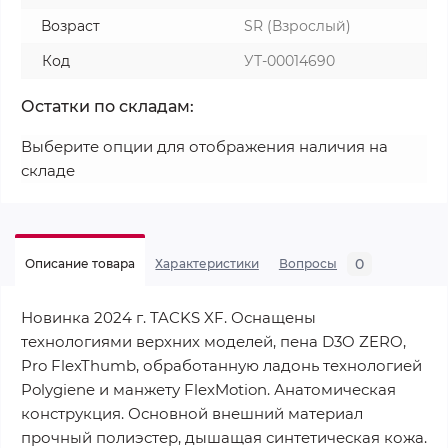
Возраст
SR (Взрослый)
Код
УТ-00014690
Остатки по складам:
Выберите опции для отображения наличия на
складе
0
Описание товара
Характеристики
Вопросы
Новинка 2024 г. TACKS XF. Оснащены
технологиями верхних моделей, пена D3O ZERO,
Pro FlexThumb, обработанную ладонь технологией
Polygiene и манжету FlexMotion. Анатомическая
конструкция. Основной внешний материал
прочный полиэстер, дышащая синтетическая кожа.