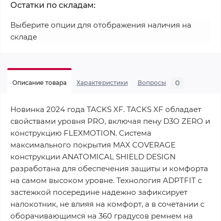
Остатки по складам:
Выберите опции для отображения наличия на
складе
0
Описание товара
Характеристики
Вопросы
Новинка 2024 года TACKS XF. TACKS XF обладает
свойствами уровня PRO, включая пену D3O ZERO и
конструкцию FLEXMOTION. Система
максимального покрытия MAX COVERAGE
конструкции ANATOMICAL SHIELD DESIGN
разработана для обеспечения защиты и комфорта
на самом высоком уровне. Технология ADPTFIT с
застежкой посередине надежно зафиксирует
налокотник, не влияя на комфорт, а в сочетании с
оборачивающимся на 360 градусов ремнем на