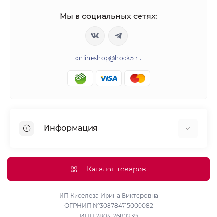
Мы в социальных сетях:
onlineshop@hock5.ru
Информация
Оплата
О нас
Каталог товаров
Доставка
Политика конфиденциальности и обработки
ИП Киселева Ирина Викторовна
ОГРНИП №308784715000082
персональных данных
ИНН 780417680239