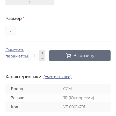
Размер
*
L
Очистить
В корзину
параметры
Характеристики:
(смотреть все)
Бренд
CCM
Возраст
JR (Юниорский)
Код
УТ-00014791