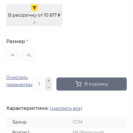
В рассрочку от 10 817 ₽
Размер
*
M
XL
Очистить
В корзину
параметры
Характеристики:
(смотреть все)
Бренд
CCM
Возраст
SR (Взрослый)