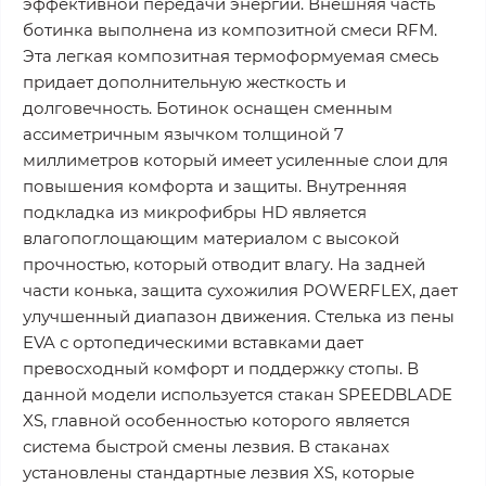
эффективной передачи энергии. Внешняя часть
ботинка выполнена из композитной смеси RFM.
Эта легкая композитная термоформуемая смесь
придает дополнительную жесткость и
долговечность. Ботинок оснащен сменным
ассиметричным язычком толщиной 7
миллиметров который имеет усиленные слои для
повышения комфорта и защиты. Внутренняя
подкладка из микрофибры HD является
влагопоглощающим материалом с высокой
прочностью, который отводит влагу. На задней
части конька, защита сухожилия POWERFLEX, дает
улучшенный диапазон движения. Стелька из пены
EVA с ортопедическими вставками дает
превосходный комфорт и поддержку стопы. В
данной модели используется стакан SPEEDBLADE
XS, главной особенностью которого является
система быстрой смены лезвия. В стаканах
установлены стандартные лезвия XS, которые