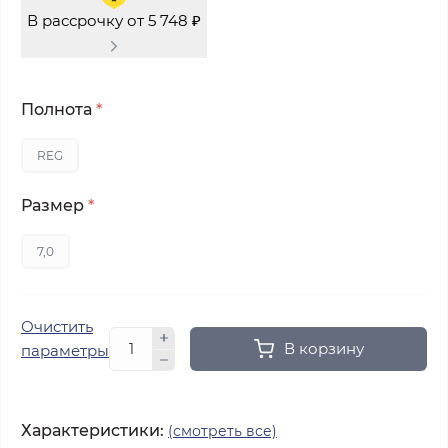
В рассрочку от 5 748 ₽
Полнота
*
REG
Размер
*
7,0
Очистить
В корзину
параметры
Характеристики:
(смотреть все)