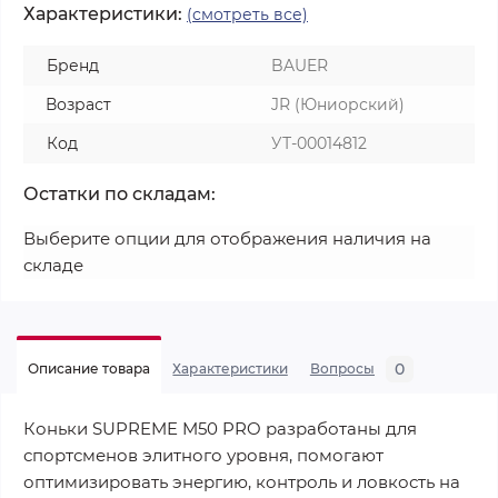
Характеристики:
(смотреть все)
Бренд
BAUER
Возраст
JR (Юниорский)
Код
УТ-00014812
Остатки по складам:
Выберите опции для отображения наличия на
складе
0
Описание товара
Характеристики
Вопросы
Коньки SUPREME M50 PRO разработаны для
спортсменов элитного уровня, помогают
оптимизировать энергию, контроль и ловкость на