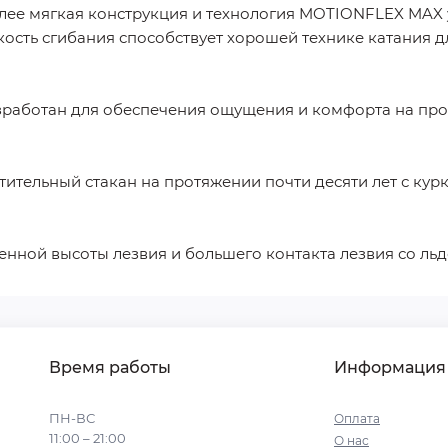
олее мягкая конструкция и технология MOTIONFLEX MAX
ость сгибания способствует хорошей технике катания д
разработан для обеспечения ощущения и комфорта на п
тительный стакан на протяжении почти десяти лет с ку
иченной высоты лезвия и большего контакта лезвия со л
Время работы
Информация
ПН-ВС
Оплата
11:00 – 21:00
О нас