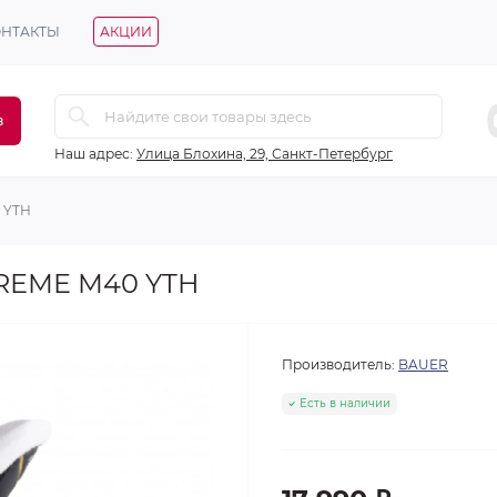
ОНТАКТЫ
АКЦИИ
в
Наш адрес:
Улица Блохина, 29, Санкт-Петербург
 YTH
REME M40 YTH
Производитель:
BAUER
Есть в наличии