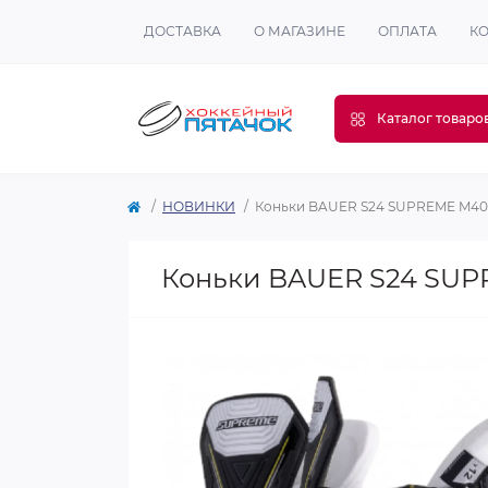
ДОСТАВКА
О МАГАЗИНЕ
ОПЛАТА
К
Каталог товаро
НОВИНКИ
Коньки BAUER S24 SUPREME M40
Коньки BAUER S24 SUP