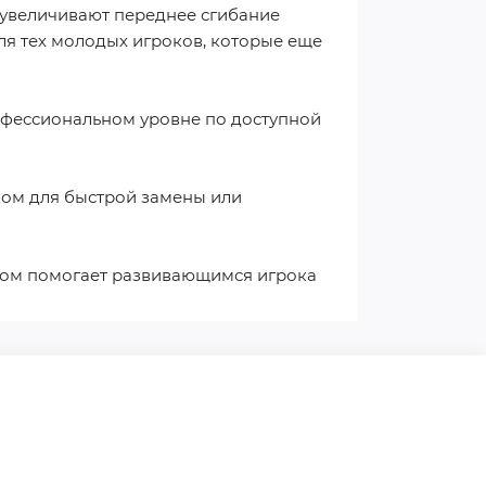
 увеличивают переднее сгибание
ля тех молодых игроков, которые еще
рофессиональном уровне по доступной
рком для быстрой замены или
ьдом помогает развивающимся игрока