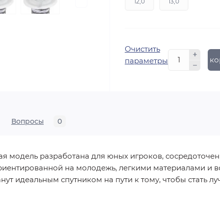
12,0
13,0
Очистить
В ко
параметры
Вопросы
0
ая модель разработана для юных игроков, сосредоточе
ориентированной на молодежь, легкими материалами и 
ут идеальным спутником на пути к тому, чтобы стать л