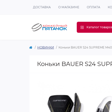
ДОСТАВКА
О МАГАЗИНЕ
ОПЛАТА
К
Каталог товаро
НОВИНКИ
Коньки BAUER S24 SUPREME M40
Коньки BAUER S24 SUP