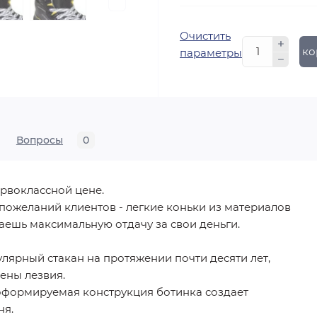
Очистить
В ко
параметры
Вопросы
0
рвоклассной цене.
ожеланий клиентов - легкие коньки из материалов
аешь максимальную отдачу за свои деньги.
лярный стакан на протяжении почти десяти лет,
ены лезвия.
формируемая конструкция ботинка создает
ня.