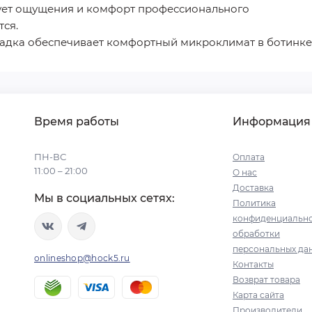
ирует ощущения и комфорт профессионального
тся.
адка обеспечивает комфортный микроклимат в ботинке
Время работы
Информация
ПН-ВС
Оплата
11:00 – 21:00
О нас
Доставка
Мы в социальных сетях:
Политика
конфиденциально
обработки
персональных да
onlineshop@hock5.ru
Контакты
Возврат товара
Карта сайта
Производители