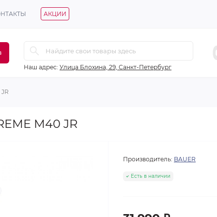
ОНТАКТЫ
АКЦИИ
в
Наш адрес:
Улица Блохина, 29, Санкт-Петербург
 JR
REME M40 JR
Производитель:
BAUER
Есть в наличии