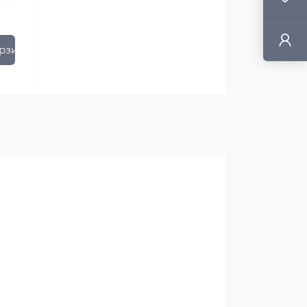
рзину