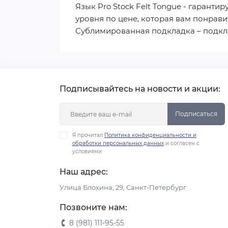
Язык Pro Stock Felt Tongue - гарант
уровня по цене, которая вам понрави
Сублимированная подкладка – подкл
Подписывайтесь на новости и акции:
Подписаться
Я прочитал
Политика конфиденциальности и
обработки персональных данных
и согласен с
условиями
Наш адрес:
Улица Блохина, 29, Санкт-Петербург
Позвоните нам:
8 (981) 111-95-55