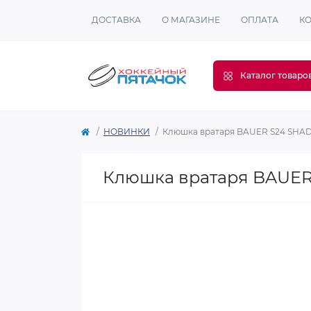
ДОСТАВКА
О МАГАЗИНЕ
ОПЛАТА
К
Каталог товаро
НОВИНКИ
Клюшка вратаря BAUER S24 SHA
Клюшка вратаря BAUE