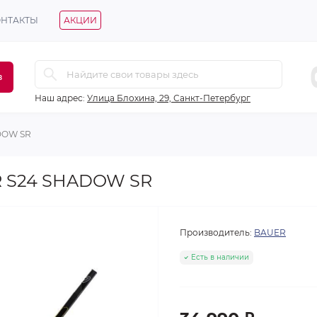
ОНТАКТЫ
АКЦИИ
в
Наш адрес:
Улица Блохина, 29, Санкт-Петербург
DOW SR
R S24 SHADOW SR
Производитель:
BAUER
Есть в наличии