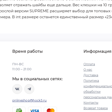
зволяет отражать шайбы еще дальше. Вес клюшки на 10
зрослой версии SUPREME расширяет выбор для топовых 
мера. В int размере останется единственный размер «2
Время работы
Информация
ПН-ВС
Оплата
11:00 – 21:00
О нас
Доставка
Мы в социальных сетях:
Политика
конфиденциально
обработки
персональных да
onlineshop@hock5.ru
Контакты
Возврат товара