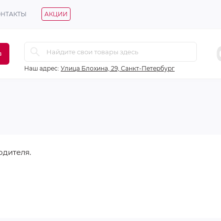
ОНТАКТЫ
АКЦИИ
в
Наш адрес:
Улица Блохина, 29, Санкт-Петербург
одителя.