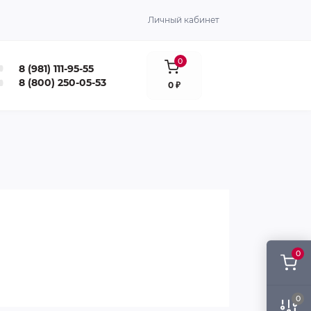
Личный кабинет
0
8 (981) 111-95-55
8 (800) 250-05-53
0 ₽
0
0