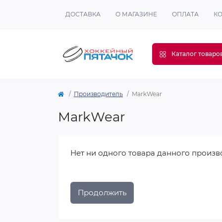
ДОСТАВКА
О МАГАЗИНЕ
ОПЛАТА
К
Каталог товаро
Производитель
MarkWear
MarkWear
Нет ни одного товара данного произв
Продолжить