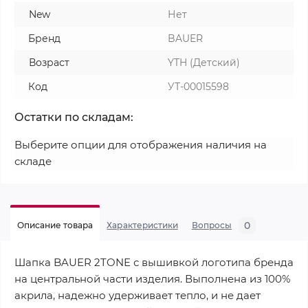
New
Нет
Бренд
BAUER
Возраст
YTH (Детский)
Код
УТ-00015598
Остатки по складам:
Выберите опции для отображения наличия на
складе
0
Описание товара
Характеристики
Вопросы
Шапка BAUER 2TONE с вышивкой логотипа бренда
на центральной части изделия. Выполнена из 100%
акрила, надежно удерживает тепло, и не дает