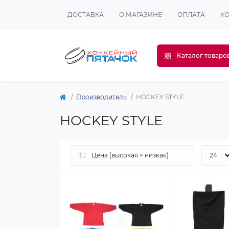
ДОСТАВКА
О МАГАЗИНЕ
ОПЛАТА
К
Каталог товаро
Производитель
HOCKEY STYLE
HOCKEY STYLE