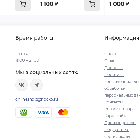
1 100 ₽
1 000 ₽
Время работы
Информация
ПН-ВС
Оплата
11:00 – 21:00
О нас
Доставка
Мы в социальных сетях:
Политика
конфиденциально
обработки
персональных да
onlineshop@hock5.ru
Контакты
Возврат товара
Карта сайта
Производители
Подарочные
сертификаты