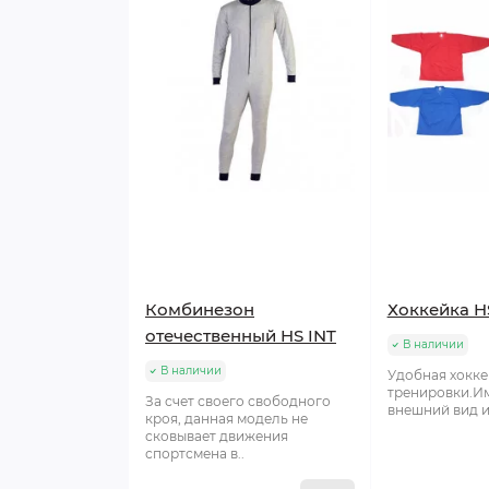
Комбинезон
Хоккейка H
отечественный HS INT
В наличии
В наличии
Удобная хокке
тренировки.И
За счет своего свободного
внешний вид и
кроя, данная модель не
сковывает движения
спортсмена в..