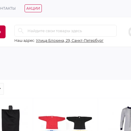
ОНТАКТЫ
АКЦИИ
в
Наш адрес:
Улица Блохина, 29, Санкт-Петербург