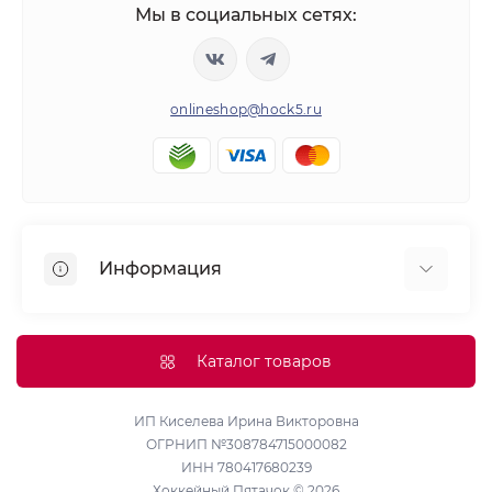
Мы в социальных сетях:
onlineshop@hock5.ru
Информация
Оплата
О нас
Каталог товаров
Доставка
Политика конфиденциальности и обработки
ИП Киселева Ирина Викторовна
ОГРНИП №308784715000082
персональных данных
ИНН 780417680239
Контакты
Хоккейный Пятачок © 2026