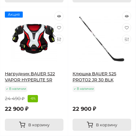
Акция
Нагрудник BAUER S22
Клюшка BAUER S25
VAPOR HYPERLITE SR
PROTO2 JR 30 BLK
В наличии
В наличии
24 490 ₽
-6%
22 900 ₽
22 900 ₽
В корзину
В корзину