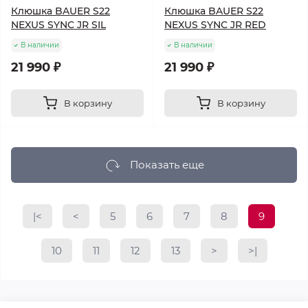
Клюшка BAUER S22
Клюшка BAUER S22
NEXUS SYNC JR SIL
NEXUS SYNC JR RED
В наличии
В наличии
21 990 ₽
21 990 ₽
В корзину
В корзину
Показать еще
|<
<
5
6
7
8
9
10
11
12
13
>
>|