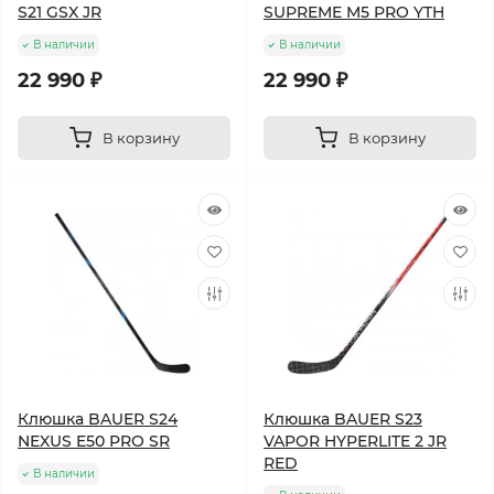
S21 GSX JR
SUPREME M5 PRO YTH
В наличии
В наличии
22 990 ₽
22 990 ₽
В корзину
В корзину
Клюшка BAUER S24
Клюшка BAUER S23
NEXUS E50 PRO SR
VAPOR HYPERLITE 2 JR
RED
В наличии