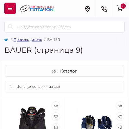
0
Производитель
BAUER
BAUER (страница 9)
Каталог