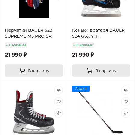
Перчатки BAUER S23
Коньки вратаря BAUER
SUPREME M5 PRO SR
S24 GSX YTH
В наличии
В наличии
21 990 ₽
21 990 ₽
В корзину
В корзину
Акция