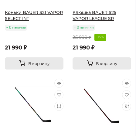
Коньки BAUER S21 VAPOR
Клюшка BAUER S25
SELECT INT
VAPOR LEAGUE SR
В наличии
В наличии
25 990 ₽
-15%
21 990 ₽
21 990 ₽
В корзину
В корзину