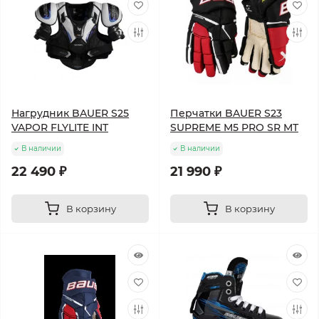
Нагрудник BAUER S25
Перчатки BAUER S23
VAPOR FLYLITE INT
SUPREME M5 PRO SR MT
В наличии
В наличии
22 490 ₽
21 990 ₽
В корзину
В корзину