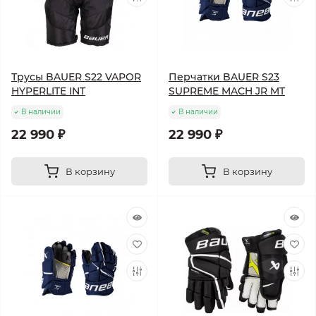
Трусы BAUER S22 VAPOR
Перчатки BAUER S23
HYPERLITE INT
SUPREME MACH JR MT
В наличии
В наличии
22 990 ₽
22 990 ₽
В корзину
В корзину