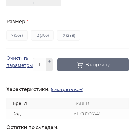
Размер
*
7 (263)
12 (306)
10 (288)
Очистить
В корзину
параметры
Характеристики:
(смотреть все)
Бренд
BAUER
Код
УТ-00006745
Остатки по складам: