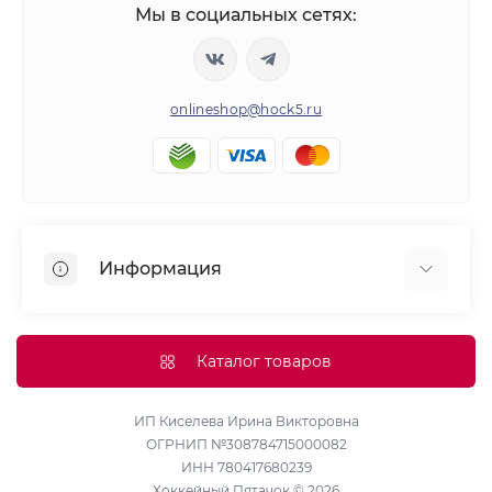
Мы в социальных сетях:
onlineshop@hock5.ru
Информация
Оплата
О нас
Каталог товаров
Доставка
Политика конфиденциальности и обработки
ИП Киселева Ирина Викторовна
ОГРНИП №308784715000082
персональных данных
ИНН 780417680239
Контакты
Хоккейный Пятачок © 2026