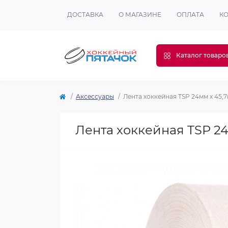
ДОСТАВКА
О МАГАЗИНЕ
ОПЛАТА
К
Каталог товаро
Аксессуары
Лента хоккейная TSP 24мм х 45,
Лента хоккейная TSP 24