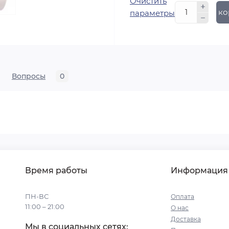
Очистить
В ко
параметры
Вопросы
0
Время работы
Информация
ПН-ВС
Оплата
11:00 – 21:00
О нас
Доставка
Мы в социальных сетях: