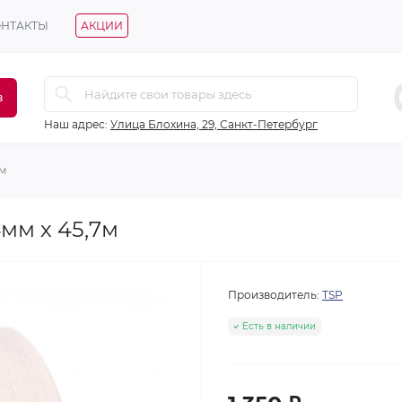
ОНТАКТЫ
АКЦИИ
в
Наш адрес:
Улица Блохина, 29, Санкт-Петербург
7м
мм х 45,7м
Производитель:
ТSP
Есть в наличии