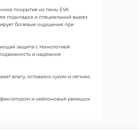
ленное покрытие из пены EVA
яя подкладка и специальный вырез
изирует болевые ощущения при
ающая защита с технологией
 подвижность и надёжное
ет влагу, оставаясь сухим и легким,
с фиксатором и нейлоновый ремешок