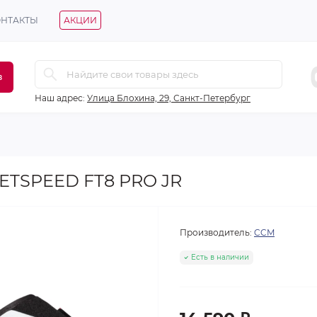
ОНТАКТЫ
АКЦИИ
в
Наш адрес:
Улица Блохина, 29, Санкт-Петербург
ETSPEED FT8 PRO JR
Производитель:
CCM
Есть в наличии