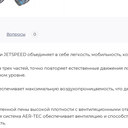
Вопросы
0
 JETSPEED объединяет в себе легкость, мобильность, ко
з трех частей, точно повторяет естественные движения 
ном уровне.
еспечивает максимальную воздухопроницаемость, что д
ленной пены высокой плотности с вентиляционными отв
я система AER-TEC обеспечивает вентиляцию и способств
ть.