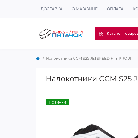
ДОСТАВКА
О МАГАЗИНЕ
ОПЛАТА
К
Каталог товаро
Налокотники CCM S25 JETSPEED FT8 PRO JR
Налокотники CCM S25 J
Новинки