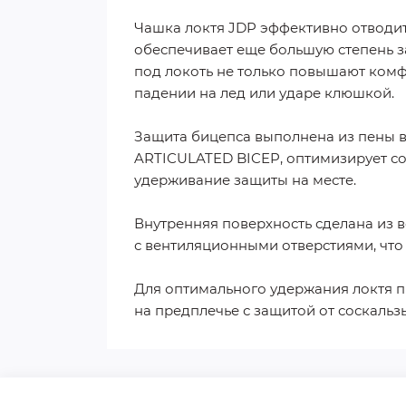
Чашка локтя JDP эффективно отводит 
обеспечивает еще большую степень 
под локоть не только повышают комф
падении на лед или ударе клюшкой.
Защита бицепса выполнена из пены 
ARTICULATED BICEP, оптимизирует со
удерживание защиты на месте.
Внутренняя поверхность сделана из в
с вентиляционными отверстиями, что
Для оптимального удержания локтя 
на предплечье с защитой от соскальз