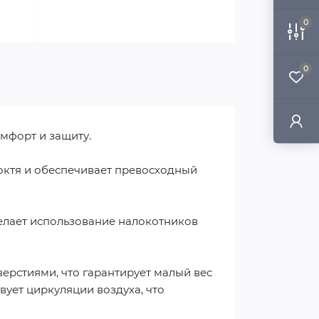
0
0
мфорт и защиту.
локтя и обеспечивает превосходный
елает использование налокотников
ерстиями, что гарантирует малый вес
ует циркуляции воздуха, что