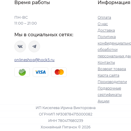
Время работы
Информация
ПН-ВС
Оплата
11:00 – 21:00
О нас
Доставка
Мы в социальных сетях:
Политика
конфиденциально
обработки
персональных да
onlineshop@hock5.ru
Контакты
Возврат товара
Карта сайта
Производители
Подарочные
сертификаты
Акции
ИП Киселева Ирина Викторовна
ОГРНИП №308784715000082
ИНН 780417680239
Хоккейный Пятачок © 2026