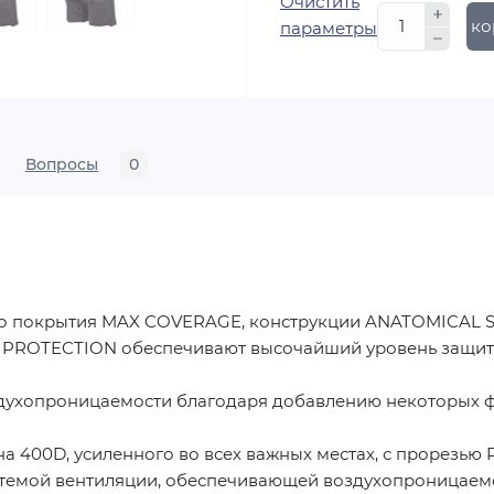
Очистить
В ко
параметры
Вопросы
0
о покрытия MAX COVERAGE, конструкции ANATOMICAL S
ROTECTION обеспечивают высочайший уровень защиты
ухопроницаемости благодаря добавлению некоторых ф
 400D, усиленного во всех важных местах, с прорезью 
темой вентиляции, обеспечивающей воздухопроницаемо