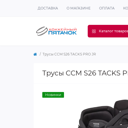
ДОСТАВКА
О МАГАЗИНЕ
ОПЛАТА
К
Каталог товаро
Трусы CCM S26 TACKS PRO JR
Трусы CCM S26 TACKS P
Новинки