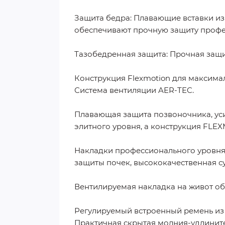
Защита бедра: Плавающие вставки и
обеспечивают прочную защиту профе
Тазобедренная защита: Прочная защи
Конструкция Flexmotion для максима
Система вентиляции AER-TEC.
Плавающая защита позвоночника, ус
элитного уровня, а конструкция FL
Накладки профессионального уровня
защиты почек, высококачественная с
Вентилируемая накладка на живот обе
Регулируемый встроенный ремень из
Практичная скрытая молния-удлинител