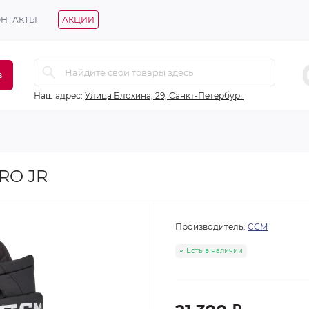
ОНТАКТЫ
АКЦИИ
в
Наш адрес:
Улица Блохина, 29, Санкт-Петербург
RO JR
Производитель:
CCM
Есть в наличии