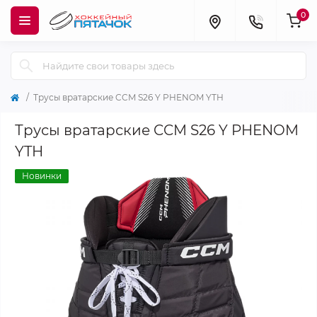
0
Трусы вратарские CCM S26 Y PHENOM YTH
Трусы вратарские CCM S26 Y PHENOM
YTH
Новинки