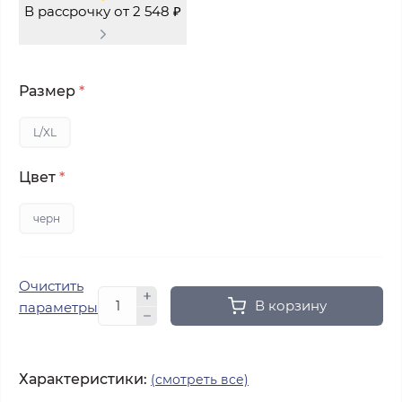
В рассрочку от 2 548 ₽
Размер
*
L/XL
Цвет
*
черн
Очистить
В корзину
параметры
Характеристики:
(смотреть все)