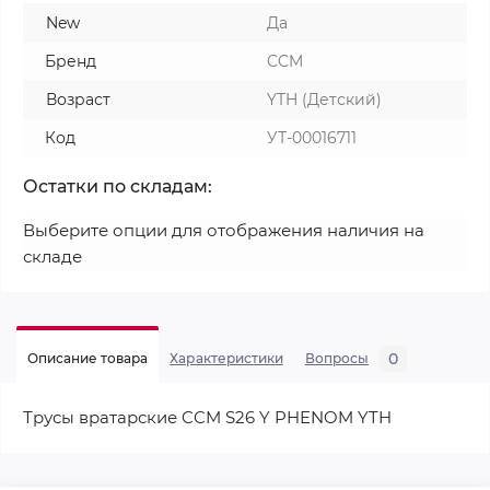
New
Да
Бренд
CCM
Возраст
YTH (Детский)
Код
УТ-00016711
Остатки по складам:
Выберите опции для отображения наличия на
складе
0
Описание товара
Характеристики
Вопросы
Трусы вратарские CCM S26 Y PHENOM YTH