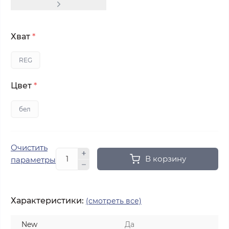
Хват
*
REG
Цвет
*
бел
Очистить
В корзину
параметры
Характеристики:
(смотреть все)
New
Да