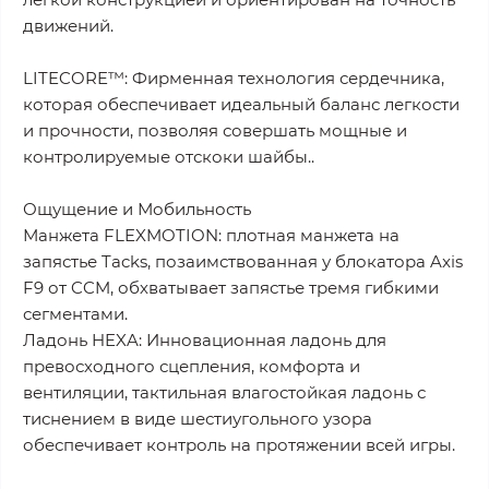
движений.
LITECORE™: Фирменная технология сердечника,
которая обеспечивает идеальный баланс легкости
и прочности, позволяя совершать мощные и
контролируемые отскоки шайбы..
Ощущение и Мобильность
Манжета FLEXMOTION: плотная манжета на
запястье Tacks, позаимствованная у блокатора Axis
F9 от CCM, обхватывает запястье тремя гибкими
сегментами.
Ладонь HEXA: Инновационная ладонь для
превосходного сцепления, комфорта и
вентиляции, тактильная влагостойкая ладонь с
тиснением в виде шестиугольного узора
обеспечивает контроль на протяжении всей игры.