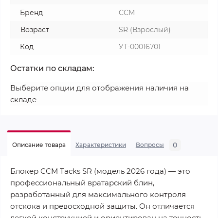
Бренд
CCM
Возраст
SR (Взрослый)
Код
УТ-00016701
Остатки по складам:
Выберите опции для отображения наличия на
складе
0
Описание товара
Характеристики
Вопросы
Блокер CCM Tacks SR (модель 2026 года) — это
профессиональный вратарский блин,
разработанный для максимального контроля
отскока и превосходной защиты. Он отличается
легкой конструкцией и ориентирован на точность