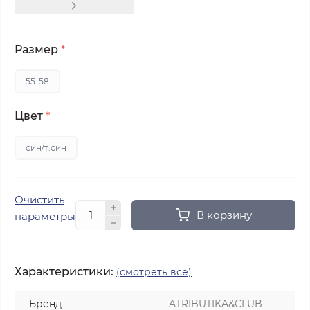
Размер
*
55-58
Цвет
*
син/т.син
Очистить
В корзину
параметры
Характеристики:
(смотреть все)
Бренд
ATRIBUTIKA&CLUB