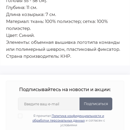
головы 55 - 58 см).
Глубина: 11 см.
Длина козырька: 7 см.
Материал: ткань: 100% полиэстер; сетка: 100%
полиэстер.
Цвет: Синий.
Элементы: объемная вышивка логотипа команды
или полимерный шеврон, пластиковый фиксатор.
Страна производитель: КНР.
Подписывайтесь на новости и акции:
Подписаться
Я прочитал
Политика конфиденциальности и
обработки персональных данных
и согласен с
условиями