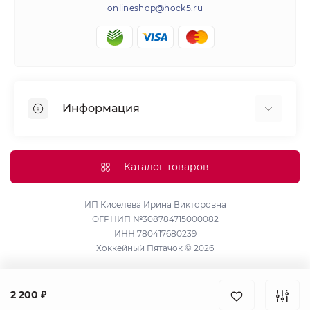
onlineshop@hock5.ru
Информация
Оплата
О нас
Каталог товаров
Доставка
Политика конфиденциальности и обработки
ИП Киселева Ирина Викторовна
ОГРНИП №308784715000082
персональных данных
ИНН 780417680239
Контакты
Хоккейный Пятачок © 2026
Возврат товара
Карта сайта
2 200 ₽
Производители