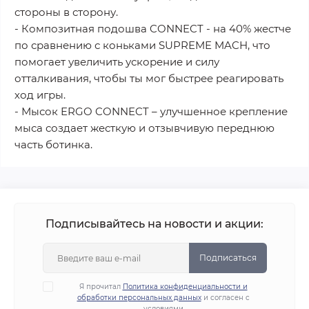
стороны в сторону.
- Композитная подошва CONNECT - на 40% жестче
по сравнению с коньками SUPREME MACH, что
помогает увеличить ускорение и силу
отталкивания, чтобы ты мог быстрее реагировать
ход игры.
- Мысок ERGO CONNECT – улучшенное крепление
мыса создает жесткую и отзывчивую переднюю
часть ботинка.
Подписывайтесь на новости и акции:
Подписаться
Я прочитал
Политика конфиденциальности и
обработки персональных данных
и согласен с
условиями