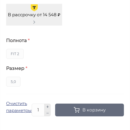
В рассрочку от 14 548 ₽
Полнота
*
FIT 2
Размер
*
5,0
Очистить
В корзину
параметры