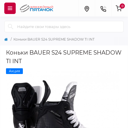
0
Коньки BAUER S24 SUPREME SHADOW TI INT
Коньки BAUER S24 SUPREME SHADOW
TI INT
Акция