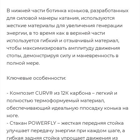
В нижней части ботинка коньков, разработанных
для силовой манеры катания, используются
жесткие материалы для увеличения генерации
энергии, в то время как в верхней части
используется гибкий и отзывчивый материал,
чтобы максимизировать амплитуду движения
стопы, демонстрируя силу и маневренность в
полной мере.
Ключевые особенности:
- Композит CURV® из 12К карбона – легкий и
полностью термоформуемый материал,
обеспечивающий идеальную ппосадку конька на
ноге.
- Стакан POWERFLY – жесткая передняя стойка
улучшает передачу энергии при каждом шаге, а
гибкая задняя стойка упрощает движения из