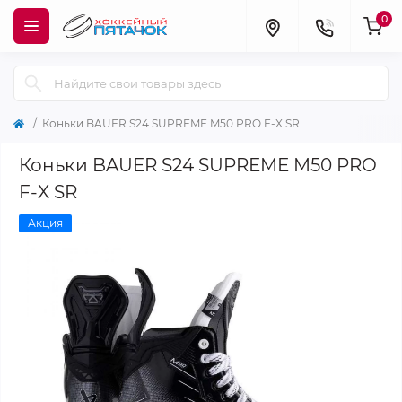
0
Коньки BAUER S24 SUPREME M50 PRO F-X SR
Коньки BAUER S24 SUPREME M50 PRO
F-X SR
Акция