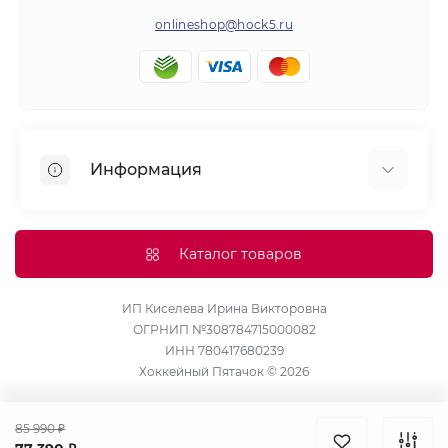
onlineshop@hock5.ru
Информация
Оплата
О нас
Каталог товаров
Доставка
Политика конфиденциальности и обработки
ИП Киселева Ирина Викторовна
ОГРНИП №308784715000082
персональных данных
ИНН 780417680239
Контакты
Хоккейный Пятачок © 2026
Возврат товара
Карта сайта
85 990 ₽