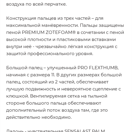
воздуха по всей перчатке.
Конструкция пальцев из трех частей – для
максимальной манёвренности. Пальцы защищены
пеной PREMIUM ZOTEFOAM® в сочетании с пеной
высокой плотности и пластиковыми вставками
внутри неё - чрезвычайно лёгкая конструкция с
защитой профессионального уровня.
Большой палец – улучшенный PRO FLEXTHUMB,
начиная с размера 11. В других размерах большой
палец, состоящий из 2 частей, обеспечивает
лучшую подвижность и невероятное сцепление с
клюшкой. Вентилируемая сетка на тыльной
стороне большого пальца обеспечивают
дополнительный поток воздуха там, где это
действительно необходимо.
Ладонь - чувствительная SENSALAST PALM,