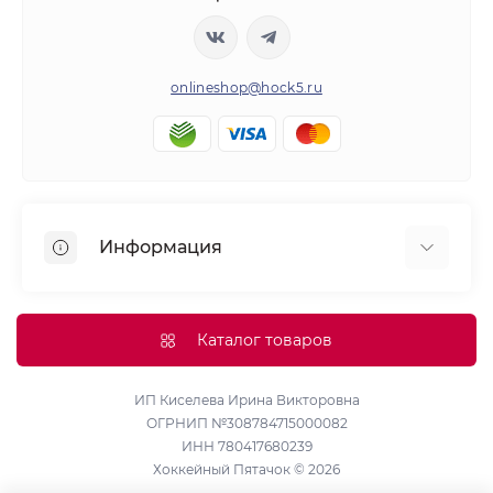
onlineshop@hock5.ru
Информация
Оплата
О нас
Каталог товаров
Доставка
Политика конфиденциальности и обработки
ИП Киселева Ирина Викторовна
ОГРНИП №308784715000082
персональных данных
ИНН 780417680239
Контакты
Хоккейный Пятачок © 2026
Возврат товара