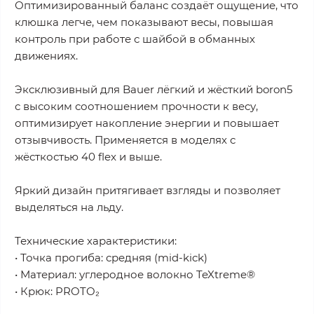
Оптимизированный баланс создаёт ощущение, что
клюшка легче, чем показывают весы, повышая
контроль при работе с шайбой в обманных
движениях.
Эксклюзивный для Bauer лёгкий и жёсткий boron5
с высоким соотношением прочности к весу,
оптимизирует накопление энергии и повышает
отзывчивость. Применяется в моделях с
жёсткостью 40 flex и выше.
Яркий дизайн притягивает взгляды и позволяет
выделяться на льду.
Технические характеристики:
• Точка прогиба: средняя (mid-kick)
• Материал: углеродное волокно TeXtreme®
• Крюк: PROTO₂