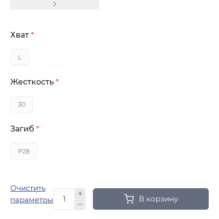
Хват
*
L
Жесткость
*
30
Загиб
*
P28
Очистить
В корзину
параметры