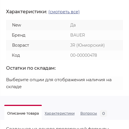
Характеристики:
(смотреть все)
New
Да
Бренд
BAUER
Возраст
JR (Юниорский)
Код
00-00000478
Остатки по складам:
Выберите опции для отображения наличия на
складе
0
Описание товара
Характеристики
Вопросы
Созданная на основе проверенной формулы