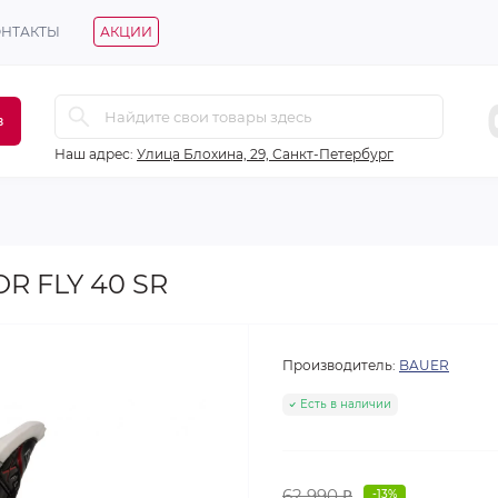
ОНТАКТЫ
АКЦИИ
в
Наш адрес:
Улица Блохина, 29, Санкт-Петербург
R FLY 40 SR
Производитель:
BAUER
Есть в наличии
62 990 ₽
-13%