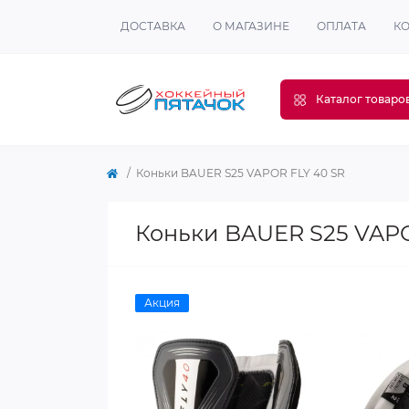
ДОСТАВКА
О МАГАЗИНЕ
ОПЛАТА
К
Каталог товаро
Коньки BAUER S25 VAPOR FLY 40 SR
Коньки BAUER S25 VAPO
Акция