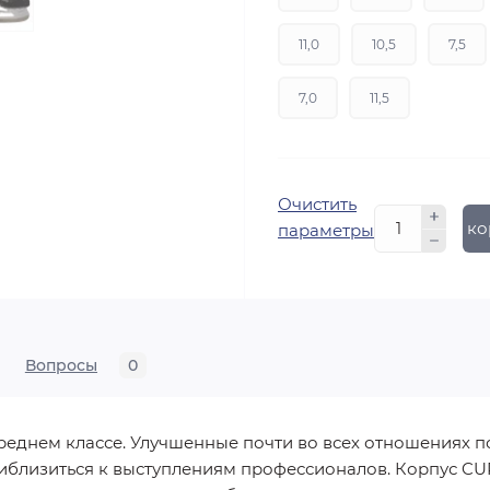
11,0
10,5
7,5
7,0
11,5
Очистить
В ко
параметры
Вопросы
0
среднем классе. Улучшенные почти во всех отношениях
риблизиться к выступлениям профессионалов. Корпус 