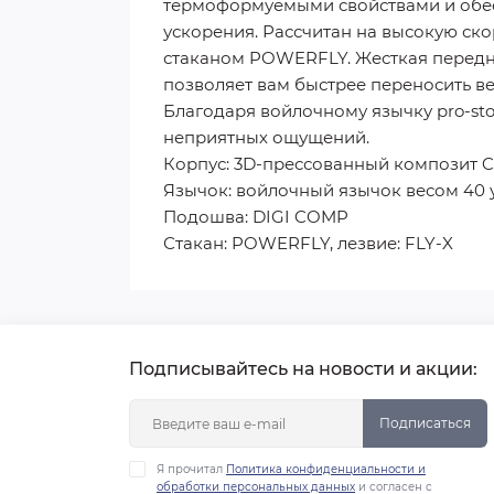
термоформуемыми свойствами и обес
ускорения. Рассчитан на высокую ск
стаканом POWERFLY. Жесткая передняя
позволяет вам быстрее переносить ве
Благодаря войлочному язычку pro-sto
неприятных ощущений.
Корпус: 3D-прессованный композит 
Язычок: войлочный язычок весом 40 
Подошва: DIGI COMP
Стакан: POWERFLY, лезвие: FLY-X
Подписывайтесь на новости и акции:
Подписаться
Я прочитал
Политика конфиденциальности и
обработки персональных данных
и согласен с