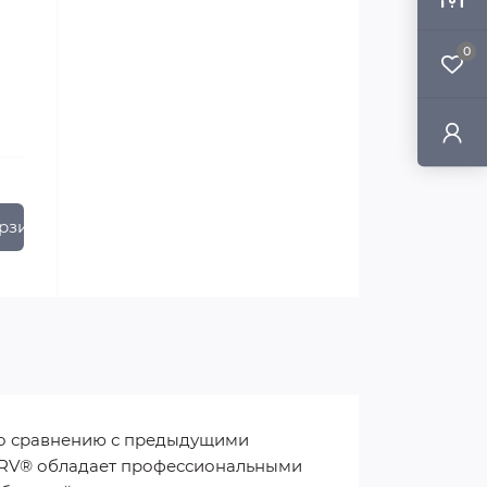
0
рзину
 по сравнению с предыдущими
CURV® обладает профессиональными