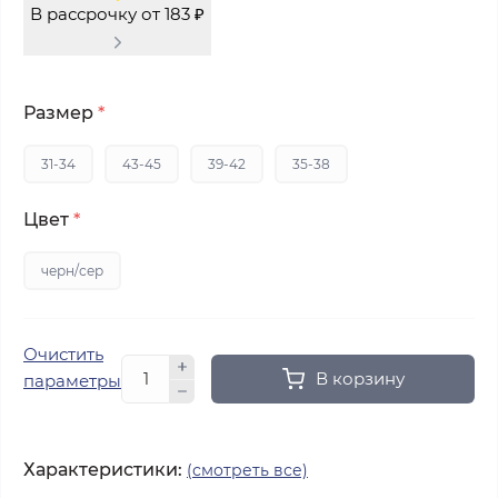
В рассрочку от 183 ₽
Размер
*
31-34
43-45
39-42
35-38
Цвет
*
черн/сер
Очистить
В корзину
параметры
Характеристики:
(смотреть все)