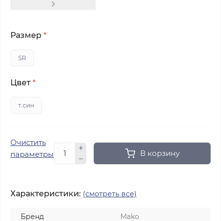
Размер
*
SR
Цвет
*
т.син
Очистить
В корзину
параметры
Характеристики:
(смотреть все)
Бренд
Mako