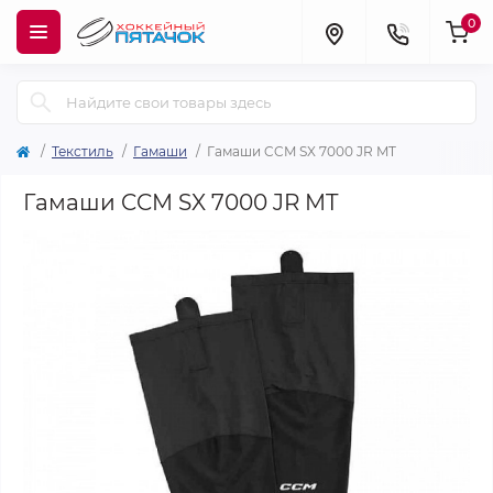
0
Текстиль
Гамаши
Гамаши CCM SX 7000 JR MT
Гамаши CCM SX 7000 JR MT