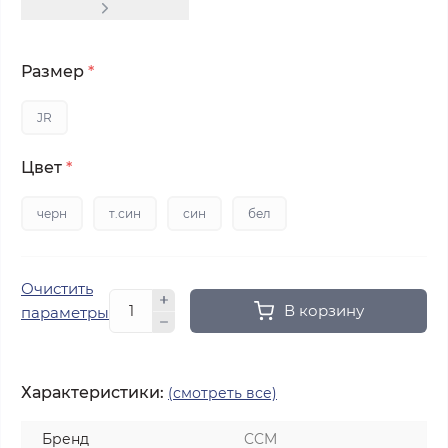
Размер
*
JR
Цвет
*
черн
т.син
син
бел
Очистить
В корзину
параметры
Характеристики:
(смотреть все)
Бренд
CCM